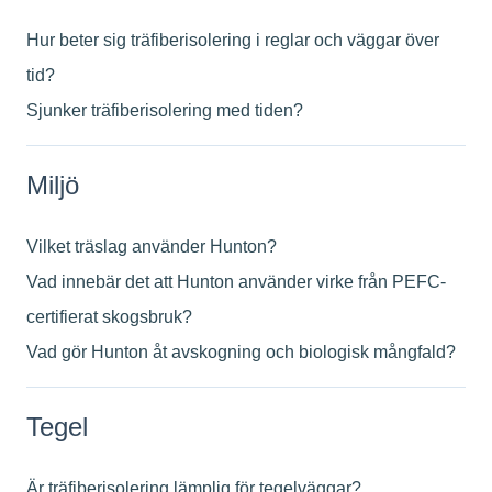
Hur beter sig träfiberisolering i reglar och väggar över
tid?
Sjunker träfiberisolering med tiden?
Miljö
Vilket träslag använder Hunton?
Vad innebär det att Hunton använder virke från PEFC-
certifierat skogsbruk?
Vad gör Hunton åt avskogning och biologisk mångfald?
Tegel
Är träfiberisolering lämplig för tegelväggar?