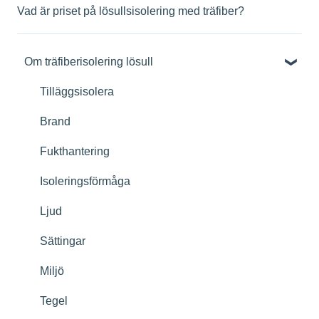
Vad är priset på lösullsisolering med träfiber?
Om träfiberisolering lösull
Tilläggsisolera
Brand
Fukthantering
Isoleringsförmåga
Ljud
Sättingar
Miljö
Tegel