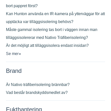
bort pappret först?
Kan Hunton använda en IR-kamera på ytterväggar för att
upptäcka var tilläggsisolering behövs?
Måste gammal isolering tas bort i väggen innan man
tilläggsisolererar med Nativo Träfiberisolering?
Är det möjligt att tilläggsisolera endast insidan?
Se mer
▼
Brand
Är Nativo träfiberisolering brännbar?
Vad består brandskyddsmedlet av?
Fukthantering