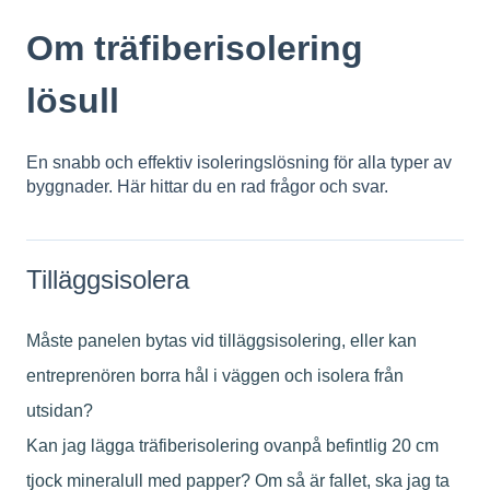
Om träfiberisolering
lösull
En snabb och effektiv isoleringslösning för alla typer av
byggnader. Här hittar du en rad frågor och svar.
Tilläggsisolera
Måste panelen bytas vid tilläggsisolering, eller kan
entreprenören borra hål i väggen och isolera från
utsidan?
Kan jag lägga träfiberisolering ovanpå befintlig 20 cm
tjock mineralull med papper? Om så är fallet, ska jag ta