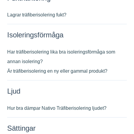
Lagrar träfiberisolering fukt?
Isoleringsförmåga
Har träfiberisolering lika bra isoleringsförmåga som
annan isolering?
Är träfiberisolering en ny eller gammal produkt?
Ljud
Hur bra dämpar Nativo Träfiberisolering ljudet?
Sättingar